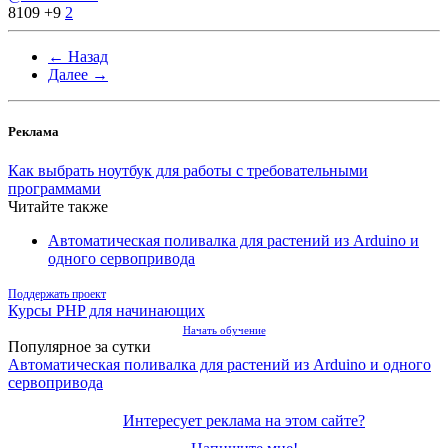
8109
+9
2
← Назад
Далее →
Реклама
Как выбрать ноутбук для работы с требовательными
программами
Читайте также
Автоматическая поливалка для растений из Arduino и
одного сервопривода
Поддержать проект
Курсы PHP для начинающих
Начать обучение
Популярное за сутки
Автоматическая поливалка для растений из Arduino и одного
сервопривода
Интересует реклама на этом сайте?