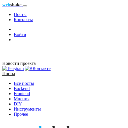
web
shake
Посты
Контакты
Войти
Новости проекта
Посты
Все посты
Backend
Frontend
Мнения
DIY
Инструменты
Прочее