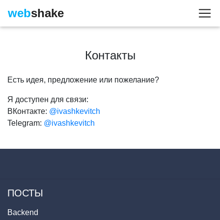
web
shake
Контакты
Есть идея, предложение или пожелание?
Я доступен для связи:
ВКонтакте:
@ivashkevitch
Telegram:
@ivashkevitch
ПОСТЫ
Backend